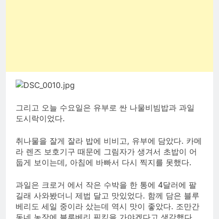
그리고 오늘 수요일은 유부로 싼 나물비빔밥과 과일
도시락이었다.
취나물을 잘게 잘라 밥에 비비고, 유부에 담았다. 카메
라 렌즈 보호기구 때문에 그림자가 생겨서 초밥이 어
둡게 보이는데, 아침에 바빠서 다시 찍지를 못했다.
과일은 크로거 에서 작은 수박을 한 통에 4달러에 팔
길래 사와봤더니 제법 달고 맛있었다. 함께 담은 블루
베리도 세일 중이라 샀는데 역시 맛이 좋았다. 조만간
동네 농장에 블루베리 픽킹을 가야겠다고 생각했다.