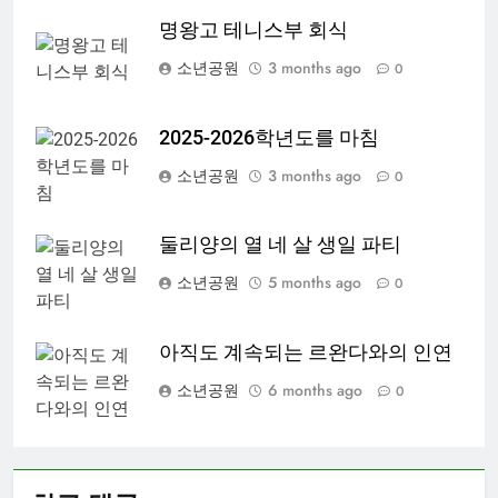
명왕고 테니스부 회식
소년공원
3 months ago
0
2025-2026학년도를 마침
소년공원
3 months ago
0
둘리양의 열 네 살 생일 파티
소년공원
5 months ago
0
아직도 계속되는 르완다와의 인연
소년공원
6 months ago
0