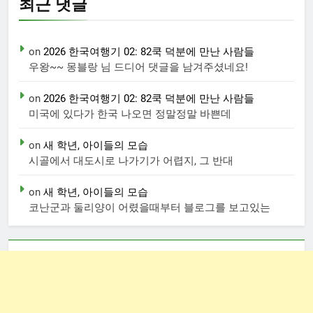
최근 댓글
on
2026 한국여행기 02: 82쿡 덕분에 만난 사람들
우왕~~ 몽블랑 님 드디어 댓글을 남겨주셨네요!
on
2026 한국여행기 02: 82쿡 덕분에 만난 사람들
미국에 있다가 한국 나오면 정말정말 바쁜데
on
새 학년, 아이들의 모습
시골에서 대도시로 나가기가 어렵지, 그 반대
on
새 학년, 아이들의 모습
코난군과 둘리양이 어렸을때부터 블로그를 보고있는