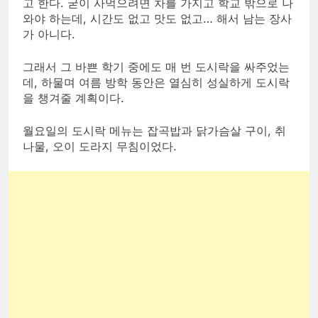
고 한다. 굳이 사먹으려면 차를 가지고 학교 밖으로 나
와야 하는데, 시간도 없고 맛도 없고… 해서 남는 장사
가 아니다.
그래서 그 바쁜 학기 중에도 매 번 도시락을 싸주었는
데, 하물며 여름 방학 동안은 열심히 성실하게 도시락
을 챙겨줄 계획이다.
월요일의 도시락 메뉴는 잡곡밥과 닭가슴살 구이, 취
나물, 오이 도라지 무침이었다.