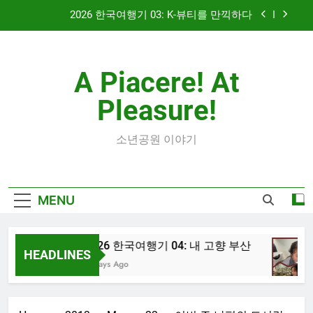
Skip
2026 한국여행기 03: K-뷰티를 만끽하다
to
content
대학 신입생 오리엔테이션과 남편 수술후 회복
A Piacere! At
2026 한국여행기 02: 82쿡 덕분에 만난 사람들
Pleasure!
2026 한국여행기 04: 내 고향 부산
2026 한국여행기 03: K-뷰티를 만끽하다
소년공원 이야기
대학 신입생 오리엔테이션과 남편 수술후 회복
MENU
2026 한국여행기 02: 82쿡 덕분에 만난 사람들
2026 한국여행기 04: 내 고향 부산
HEADLINES
4 Days Ago