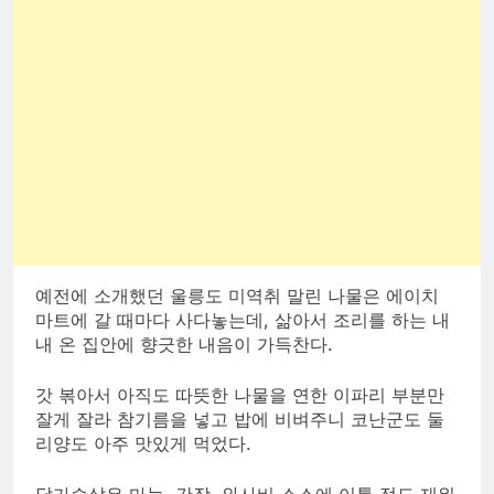
예전에 소개했던 울릉도 미역취 말린 나물은 에이치
마트에 갈 때마다 사다놓는데, 삶아서 조리를 하는 내
내 온 집안에 향긋한 내음이 가득찬다.
갓 볶아서 아직도 따뜻한 나물을 연한 이파리 부분만
잘게 잘라 참기름을 넣고 밥에 비벼주니 코난군도 둘
리양도 아주 맛있게 먹었다.
닭가슴살은 마늘, 간장, 와사비 소스에 이틀 정도 재워