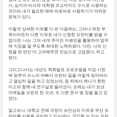
사, 심지어 비서와 대학원 조교까지도 수시로 사용하는
것이라 내가 필요한 때에 바로바로 사용하기가 어려운
문제가 있다.
이렇게 상세한 이유를 다 쓴 다음에는, 그러나 재정 부
족이라든지 다른 이유로 내가 신청한 프린터를 받을 수
없다면, 나는 그저 내게 주어진 자원만을 활용하여 업무
에 지장을 덜 주도록 최대한 노력하겠다. 다만, 나의 신
청을 한 번만 더 고려해주면 진심으로 고맙겠다, 하고
썼다.
그리고나서는 내년도 학회발표 프로포절을 마감 시한
에 맞추어 쓰느라 바빠서 프린터 일을 까맣게 잊어버리
고 열심히 일을 하고 있었는데, 등 뒤에서 케나가 환한
미소와 함께 내 연구실로 들어섰다. 손에는 내가 보낸
이메일을 프린트 한 것과, 또 다른 문서 몇 장을 들고 있
었다.
알고보니, 대학교 전체 규정이 보안상의 이유로 무선 프
린터를 사용을 금지하고 있는데다, 구입할 수 있는 프린