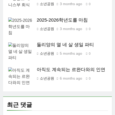
소년공원
3 months ago
0
2025-2026학년도를 마침
소년공원
3 months ago
0
둘리양의 열 네 살 생일 파티
소년공원
5 months ago
0
아직도 계속되는 르완다와의 인연
소년공원
6 months ago
0
최근 댓글