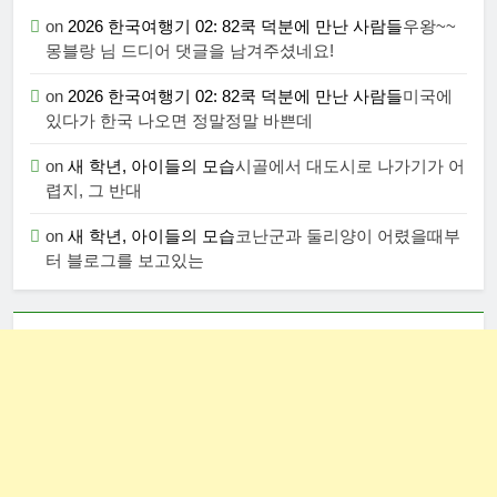
on
2026 한국여행기 02: 82쿡 덕분에 만난 사람들
우왕~~
몽블랑 님 드디어 댓글을 남겨주셨네요!
on
2026 한국여행기 02: 82쿡 덕분에 만난 사람들
미국에
있다가 한국 나오면 정말정말 바쁜데
on
새 학년, 아이들의 모습
시골에서 대도시로 나가기가 어
렵지, 그 반대
on
새 학년, 아이들의 모습
코난군과 둘리양이 어렸을때부
터 블로그를 보고있는