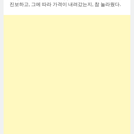
진보하고, 그에 따라 가격이 내려갔는지, 참 놀라웠다.