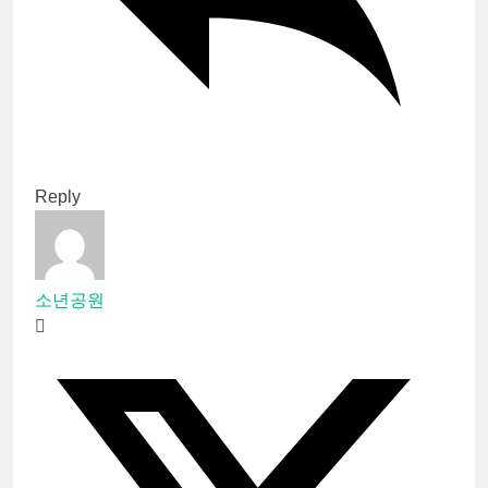
Reply
소년공원