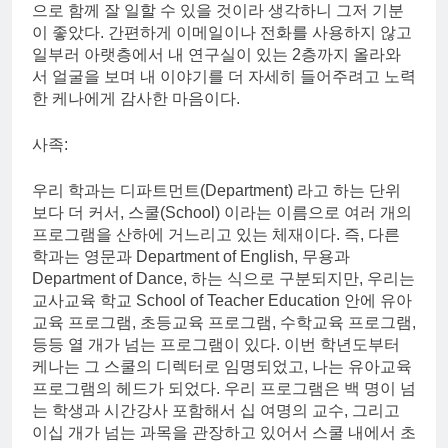
으로 함께 잘 일할 수 있을 것이라 생각하니 그저 기분
이 좋았다. 간편하게 이메일이나 전화를 사용하지 않고
일부러 아랫층에서 내 연구실이 있는 2층까지 올라와
서 얼굴을 보며 내 이야기를 더 자세히 들어주려고 노력
한 케나에게 감사한 마음이다.
사족:
우리 학과는 디파트먼트(Department) 라고 하는 단위
보다 더 커서, 스쿨(School) 이라는 이름으로 여러 개의
프로그램을 산하에 거느리고 있는 체재이다. 즉, 다른
학과는 영문과 Department of English, 무용과
Department of Dance, 하는 식으로 구분되지만, 우리는
교사교육 학교 School of Teacher Education 안에 유아
교육 프로그램, 초등교육 프로그램, 수학교육 프로그램,
등등 열 개가 넘는 프로그램이 있다. 이번 학년도부터
케나는 그 스쿨의 디렉터로 임명되었고, 나는 유아교육
프로그램의 헤드가 되었다. 우리 프로그램은 백 명이 넘
는 학생과 시간강사 포함해서 십 여명의 교수, 그리고
이십 개가 넘는 과목을 관장하고 있어서 스쿨 내에서 초