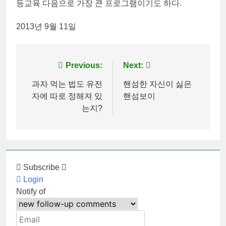
등교육 다음으로 가장 큰 프로그램이기도 하다.
2013년 9월 11일
Post
Previous:
Next:
navigation
과자 먹는 법도 유전
핸섬한 자신이 싫은
자에 따로 정해져 있
핸섬보이
는지?
Subscribe
Login
Notify of