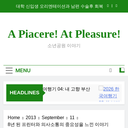
Skip
대학 신입생 오리엔테이션과 남편 수술후 회복
to
content
2026 한국여행기 02: 82쿡 덕분에 만난 사람들
A Piacere! At Pleasure!
2026 한국여행기 04: 내 고향 부산
2026 한국여행기 03: K-뷰티를 만끽하다
소년공원 이야기
대학 신입생 오리엔테이션과 남편 수술후 회복
2026 한국여행기 02: 82쿡 덕분에 만난 사람들
MENU
2026 한국여행기 04: 내 고향 부산
202
HEADLINES
3 Days Ago
1 Wee
Home
2013
September
11
8년 된 프린터와 의사소통의 중요성을 느낀 이야기