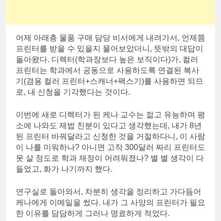
어제 아래층 물품 구매 담당 비서에게 내려가서, 언제쯤
프린터를 받을 수 있을지 물어보았더니, 뜻밖의 대답이
돌아왔다. 디렉터(학과장보다 높은 보직이다)가, 컬러
프린터는 학과에서 공동으로 사용하도록 연결된 복사
기(겸용 컬러 프린터+스캐너+팩스기)를 사용하면 되므
로, 내 신청을 기각했다는 것이다.
이번에 새로 디렉터가 된 케나 교수는 젊고 유능하며 평
소에 나와도 제법 친분이 있다고 생각했는데, 내가 8년
된 프린터 바꿔달라고 신청한 것을 거절하다니, 이 사람
이 나를 미워하나? 아니면 고작 300달러 짜리 프린터도
못 살 정도로 학과 재정이 어려워졌나? 별 별 생각이 다
들었고, 화가 나기까지 했다.
연구실로 돌아와서, 차분히 생각을 정리하고 가다듬어
케나에게 이메일을 썼다. 내가 그 사양의 프린터가 필요
한 이유를 담담하게 그러나 명료하게 적었다.