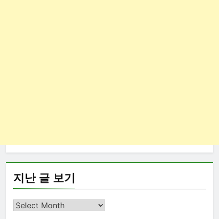
지난 글 보기
지
난