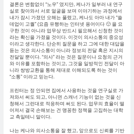
결론은 변함없이 “노우” 였지만, 케나가 일부러 내 연구
실로 찾아와서 서로 얼굴을 보며 이야기하는 과정에서
내가 잠시 가졌던 오해는 풀렸고, 케나도 아마 내가 “쓸
데업이 고퀄” (요즘 유행하는 인터넷 용어이다 🙂 을 요
구한 것이 아니라 업무상 반드시 필요해서 신청한 것이
라는 확신을 가졌을 것이다. 이것이 의사소통의 중요성
이라고 생각한다. 단순히 질문을 하고 그에 대한 대답을
듣는 것은 의사소통이 아니라 정보의 전달 혹은 지시의
전달일 뿐이다. “의사” 라는 것은 질문이나 요청의 근거
와 이유를 포함하는 것이고, 그것을 일방적인 전달이 아
니라 쌍방교환을 통해 제대로 이해되도록 하는 것이
“소통” 이라고 믿는다.
프린터는 정 안되면 집에서 사용하는 것을 연구실로 가
져와서 써도 되고, 아니면 스캐너 기능이 없는 것을 신
청해서 그런대로 적응하며 써도 된다. 업무의 효율이 떨
어져서 결국 손해보는 건 맹꽁한 정책을 고집하는 대학
교 측일테니 말이다.
나는 케나와 의사소통을 잘 했고, 앞으로도 신뢰를 기반