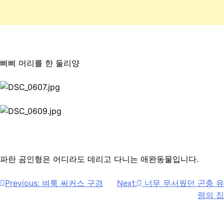
삐삐 머리를 한 둘리양
파란 곰인형은 어디라도 데리고 다니는 애완동물입니다.
Post
Previous:
벼룩 써커스 구경
Next:
너무 무서웠던 곤충 유
령의 집
navigation