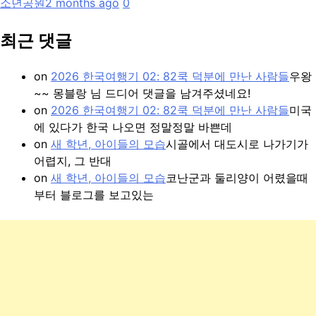
소년공원
2 months ago
0
최근 댓글
on
2026 한국여행기 02: 82쿡 덕분에 만난 사람들
우왕
~~ 몽블랑 님 드디어 댓글을 남겨주셨네요!
on
2026 한국여행기 02: 82쿡 덕분에 만난 사람들
미국
에 있다가 한국 나오면 정말정말 바쁜데
on
새 학년, 아이들의 모습
시골에서 대도시로 나가기가
어렵지, 그 반대
on
새 학년, 아이들의 모습
코난군과 둘리양이 어렸을때
부터 블로그를 보고있는