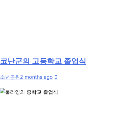
코난군의 고등학교 졸업식
소년공원
2 months ago
0