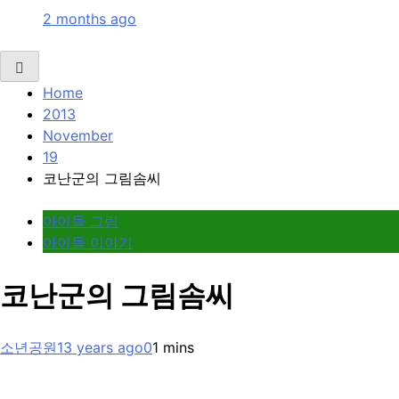
2 months ago
Home
2013
November
19
코난군의 그림솜씨
아이들 그림
아이들 이야기
코난군의 그림솜씨
소년공원
13 years ago
0
1 mins