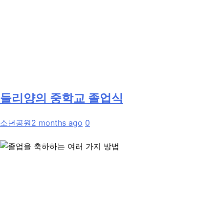
둘리양의 중학교 졸업식
소년공원
2 months ago
0