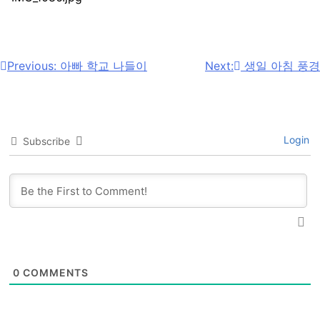
Post
Previous:
아빠 학교 나들이
Next:
생일 아침 풍경
navigation
Login
Subscribe
0
COMMENTS