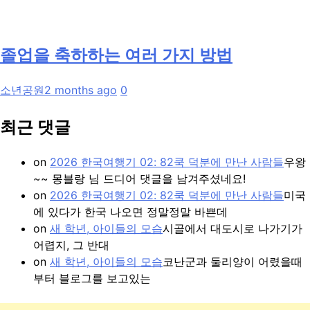
졸업을 축하하는 여러 가지 방법
소년공원
2 months ago
0
최근 댓글
on
2026 한국여행기 02: 82쿡 덕분에 만난 사람들
우왕
~~ 몽블랑 님 드디어 댓글을 남겨주셨네요!
on
2026 한국여행기 02: 82쿡 덕분에 만난 사람들
미국
에 있다가 한국 나오면 정말정말 바쁜데
on
새 학년, 아이들의 모습
시골에서 대도시로 나가기가
어렵지, 그 반대
on
새 학년, 아이들의 모습
코난군과 둘리양이 어렸을때
부터 블로그를 보고있는