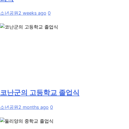
소년공원
2 weeks ago
0
코난군의 고등학교 졸업식
소년공원
2 months ago
0