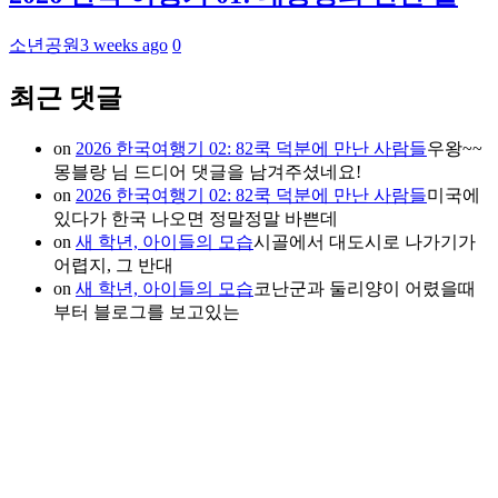
소년공원
3 weeks ago
0
최근 댓글
on
2026 한국여행기 02: 82쿡 덕분에 만난 사람들
우왕~~
몽블랑 님 드디어 댓글을 남겨주셨네요!
on
2026 한국여행기 02: 82쿡 덕분에 만난 사람들
미국에
있다가 한국 나오면 정말정말 바쁜데
on
새 학년, 아이들의 모습
시골에서 대도시로 나가기가
어렵지, 그 반대
on
새 학년, 아이들의 모습
코난군과 둘리양이 어렸을때
부터 블로그를 보고있는