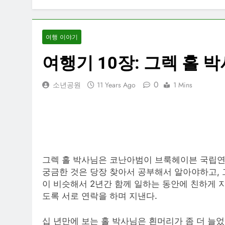
여행 이야기
여행기 10장: 그렉 홀 
0
소년공원
11 Years Ago
1 Mins
그렉 홀 박사님은 코난아범이 브룩헤이븐 국립연
궁금한 것은 당장 찾아서 공부해서 알아야하고,
이 비슷해서 2년간 함께 일하는 동안에 친하게 
도록 서로 연락을 하며 지낸다.
십 년만에 보는 홀 박사님은 흰머리가 좀 더 늘었