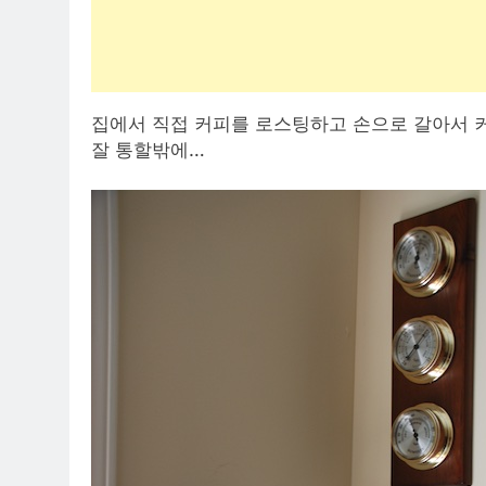
집에서 직접 커피를 로스팅하고 손으로 갈아서 
잘 통할밖에…