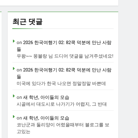
최근 댓글
on
2026 한국여행기 02: 82쿡 덕분에 만난 사람
들
우왕~~ 몽블랑 님 드디어 댓글을 남겨주셨네요!
on
2026 한국여행기 02: 82쿡 덕분에 만난 사람
들
미국에 있다가 한국 나오면 정말정말 바쁜데
on
새 학년, 아이들의 모습
시골에서 대도시로 나가기가 어렵지, 그 반대
on
새 학년, 아이들의 모습
코난군과 둘리양이 어렸을때부터 블로그를 보
고있는