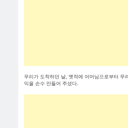
우리가 도착하던 날, 옛적에 어머님으로부터 무
익을 손수 만들어 주셨다.