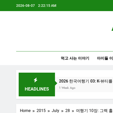
Skip
2026-08-07
2:22:16 AM
to
content
먹고 사는 이야기
아이들 
2026 한국여행기 03: K-뷰티를 만끽하다
1 Week Ago
HEADLINES
Home
2015
July
28
여행기 10장: 그렉 