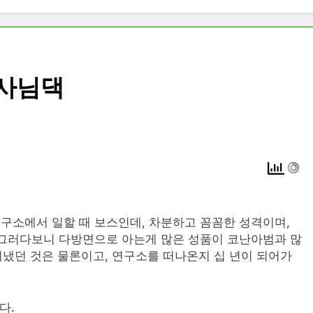
박사님댁
구소에서 일할 때 보스인데, 차분하고 꼼꼼한 성격이며,
 그러다보니 다방면으로 아는게 많은 성품이 코난아범과 많
지냈던 것은 물론이고, 연구소를 떠나온지 십 년이 되어가
다.