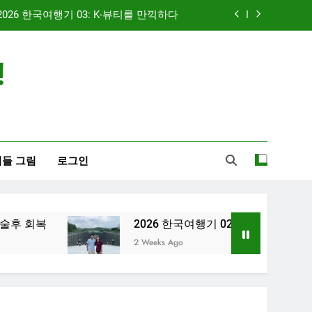
2026 한국여행기 03: K-뷰티를 만끽하다
신입생 오리엔테이션과 남편 수술후 회복
!
 한국여행기 02: 82쿡 덕분에 만난 사람들
2026 한국여행기 04: 내 고향 부산
2026 한국여행기 03: K-뷰티를 만끽하다
들 그림
로그인
신입생 오리엔테이션과 남편 수술후 회복
 한국여행기 02: 82쿡 덕분에 만난 사람들
2026 한국여행기 02: 82쿡 덕분에 만난 사람들
2 Weeks Ago