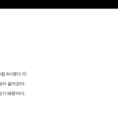
침 8시였다 🙂
찾아 걸어갔다.
었기 때문이다.