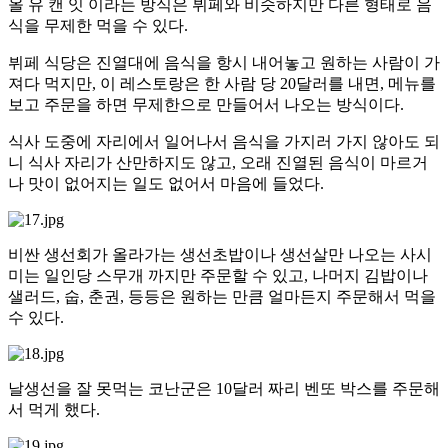
올 유 캔 잇 이라는 방식은 뷔페와 비슷하지만 다른 형태로 음
식을 무제한 먹을 수 있다.
뷔페 식당은 진열대에 음식을 항시 내어놓고 원하는 사람이 가
져다 먹지만, 이 레스토랑은 한 사람 당 20달러를 내면, 메뉴를
보고 주문을 하면 무제한으로 만들어서 나오는 방식이다.
식사 도중에 자리에서 일어나서 음식을 가지러 가지 않아도 되
니 식사 자리가 산만하지도 않고, 오래 진열된 음식이 마르거
나 맛이 없어지는 일도 없어서 마음에 들었다.
비싼 생선회가 올라가는 생선초밥이나 생선살만 나오는 사시
미는 일인당 스무개 까지만 주문할 수 있고, 나머지 김밥이나
샐러드, 숩, 춘권, 등등은 원하는 만큼 얼마든지 주문해서 먹을
수 있다.
날생선을 잘 못먹는 코난군은 10달러 짜리 벤또 박스를 주문해
서 먹게 했다.