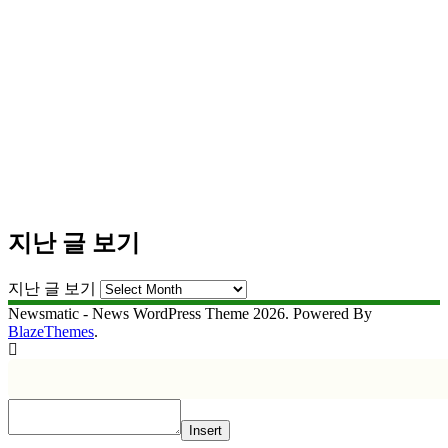
지난 글 보기
지난 글 보기
Newsmatic - News WordPress Theme 2026. Powered By
BlazeThemes
.
Insert