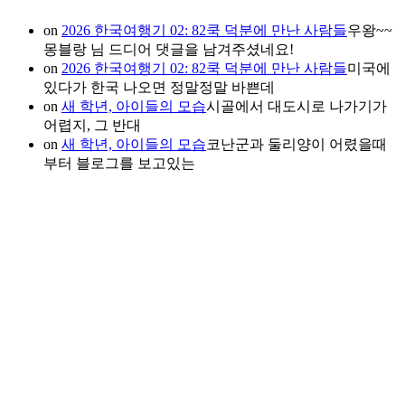
on
2026 한국여행기 02: 82쿡 덕분에 만난 사람들
우왕~~
몽블랑 님 드디어 댓글을 남겨주셨네요!
on
2026 한국여행기 02: 82쿡 덕분에 만난 사람들
미국에
있다가 한국 나오면 정말정말 바쁜데
on
새 학년, 아이들의 모습
시골에서 대도시로 나가기가
어렵지, 그 반대
on
새 학년, 아이들의 모습
코난군과 둘리양이 어렸을때
부터 블로그를 보고있는