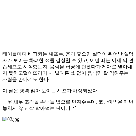
테이블마다 배정되는 셰프는, 운이 좋으면 실력이 뛰어난 실력
자가 보이는 화려한 쑈를 감상할 수 있고, 어떨 때는 이제 막 견
습세프로 시작했는지, 음식을 허공에 던졌다가 제대로 받아내
지 못하고떨어뜨리거나, 별다른 쑈 없이 음식만 잘 익혀주는
사람을 만나기도 한다.
이 날은 경력 많아 보이는 셰프가 배정되었다.
구운 새우 조각을 손님들 입으로 던져주는데, 코난아범은 매번
놓치지 않고 잘 받아먹는 편이다 🙂