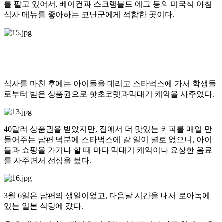
를 팔고 있어서, 베이컨과 스크램블드 에그 등의 미국식 아침
식사 메뉴를 좋아하는 코난군에게 적합한 곳이다.
식사를 마친 후에는 아이들을 데리고 스타벅스에 가서 학생들
로부터 받은 상품권으로 핫초코렛과막대기 케익을 사주었다.
40달러 상품권을 받았지만, 집에서 더 맛있는 커피를 매일 만
들어주는 남편 덕분에 스타벅스에 갈 일이 별로 없으니, 아이
들과 쇼핑을 가거나 할 때 마다 막대기 케익이나 요상한 음료
를 사주면서 선심을 썼다.
3월 6일은 남편의 생일이었고, 다음날 시간을 내서 로아녹에
있는 일본 식당에 갔다.