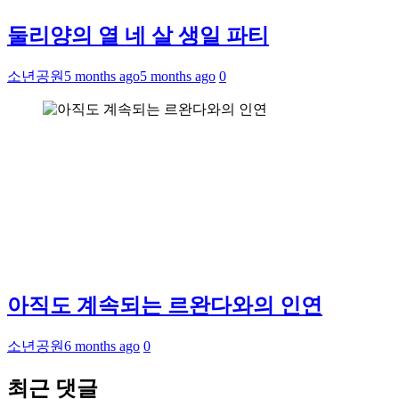
둘리양의 열 네 살 생일 파티
소년공원
5 months ago
5 months ago
0
아직도 계속되는 르완다와의 인연
소년공원
6 months ago
0
최근 댓글