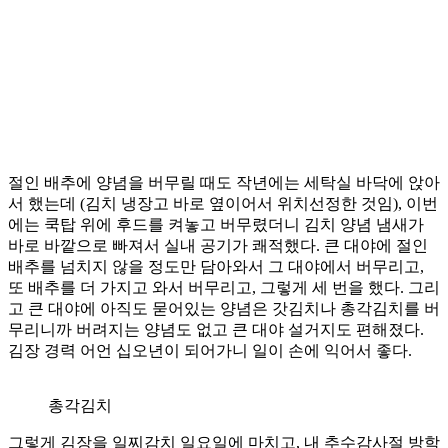
절인 배추에 양념을 버무릴 때도 작년에는 세탁실 바닥에 앉아
서 했는데 (김치 냉장고 바로 옆이어서 위치선정한 것임), 이번
에는 쿡탑 위에 후드를 켜놓고 버무렸더니 김치 양념 냄새가
바로 바깥으로 빠져서 실내 공기가 쾌적했다. 큰 대야에 절인
배추를 넘치지 않을 정도만 담아와서 그 대야에서 버무리고,
또 배추를 더 가지고 와서 버무리고, 그렇게 세 번을 했다. 그리
고 큰 대야에 아직도 묻어있는 양념은 갓김치나 총각김치를 버
무리니까 버려지는 양념도 없고 큰 대야 설거지도 편해졌다.
김장 경력 어언 십오년이 되어가니 일이 손에 익어서 좋다.
총각김치
그렇게 김장을 일찌감치 일요일에 마치고, 내 추수감사절 방학