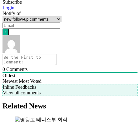
Subscribe
Login
Notify of
0
Comments
Oldest
Newest
Most Voted
Inline Feedbacks
View all comments
Related News