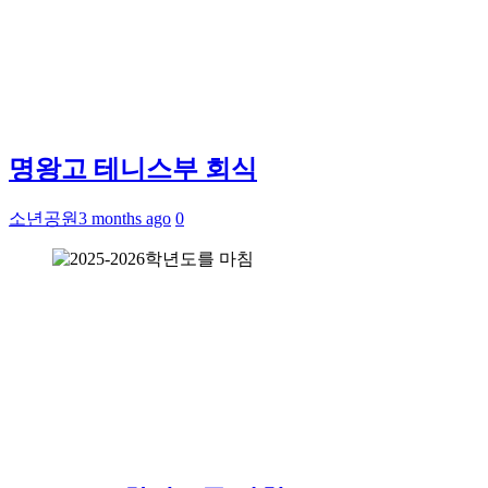
명왕고 테니스부 회식
소년공원
3 months ago
0