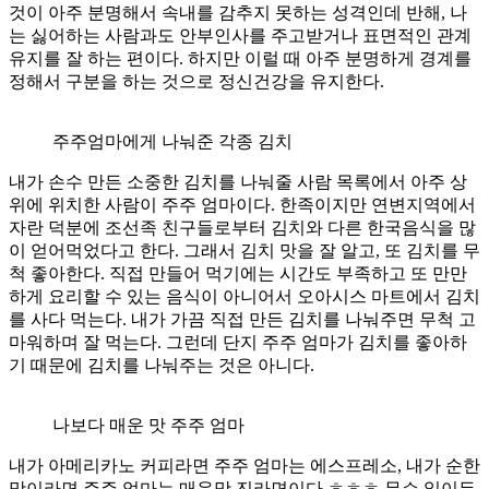
것이 아주 분명해서 속내를 감추지 못하는 성격인데 반해, 나
는 싫어하는 사람과도 안부인사를 주고받거나 표면적인 관계
유지를 잘 하는 편이다. 하지만 이럴 때 아주 분명하게 경계를
정해서 구분을 하는 것으로 정신건강을 유지한다.
주주엄마에게 나눠준 각종 김치
내가 손수 만든 소중한 김치를 나눠줄 사람 목록에서 아주 상
위에 위치한 사람이 주주 엄마이다. 한족이지만 연변지역에서
자란 덕분에 조선족 친구들로부터 김치와 다른 한국음식을 많
이 얻어먹었다고 한다. 그래서 김치 맛을 잘 알고, 또 김치를 무
척 좋아한다. 직접 만들어 먹기에는 시간도 부족하고 또 만만
하게 요리할 수 있는 음식이 아니어서 오아시스 마트에서 김치
를 사다 먹는다. 내가 가끔 직접 만든 김치를 나눠주면 무척 고
마워하며 잘 먹는다. 그런데 단지 주주 엄마가 김치를 좋아하
기 때문에 김치를 나눠주는 것은 아니다.
나보다 매운 맛 주주 엄마
내가 아메리카노 커피라면 주주 엄마는 에스프레소, 내가 순한
맛이라면 주주 엄마는 매운맛 진라면이다 ㅎㅎㅎ 무슨 일이든