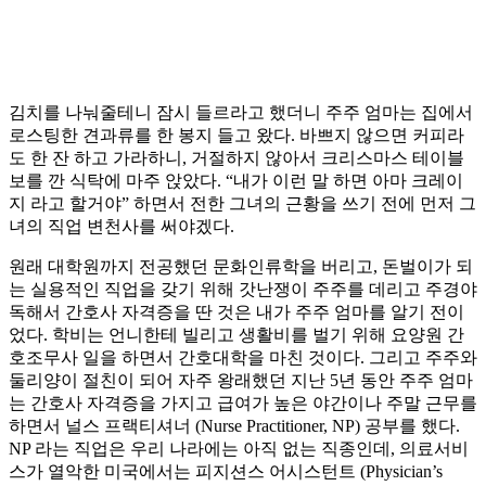
김치를 나눠줄테니 잠시 들르라고 했더니 주주 엄마는 집에서
로스팅한 견과류를 한 봉지 들고 왔다. 바쁘지 않으면 커피라
도 한 잔 하고 가라하니, 거절하지 않아서 크리스마스 테이블
보를 깐 식탁에 마주 앉았다. “내가 이런 말 하면 아마 크레이
지 라고 할거야” 하면서 전한 그녀의 근황을 쓰기 전에 먼저 그
녀의 직업 변천사를 써야겠다.
원래 대학원까지 전공했던 문화인류학을 버리고, 돈벌이가 되
는 실용적인 직업을 갖기 위해 갓난쟁이 주주를 데리고 주경야
독해서 간호사 자격증을 딴 것은 내가 주주 엄마를 알기 전이
었다. 학비는 언니한테 빌리고 생활비를 벌기 위해 요양원 간
호조무사 일을 하면서 간호대학을 마친 것이다. 그리고 주주와
둘리양이 절친이 되어 자주 왕래했던 지난 5년 동안 주주 엄마
는 간호사 자격증을 가지고 급여가 높은 야간이나 주말 근무를
하면서 널스 프랙티셔너 (Nurse Practitioner, NP) 공부를 했다.
NP 라는 직업은 우리 나라에는 아직 없는 직종인데, 의료서비
스가 열악한 미국에서는 피지션스 어시스턴트 (Physician’s