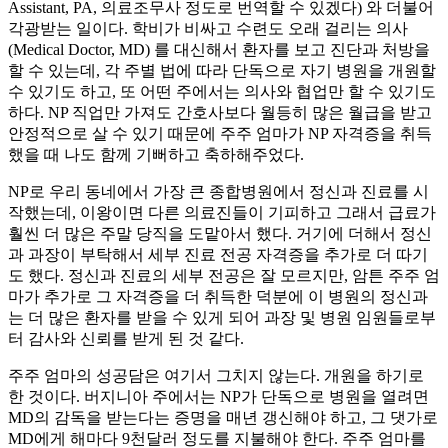
Assistant, PA, 의료조무사 정도로 번역할 수 있겠다) 와 더불어
각광받는 일이다. 학비가 비싸고 수련도 오래 걸리는 의사
(Medical Doctor, MD) 를 대신해서 환자를 보고 진단과 처방을
할 수 있는데, 각 주별 법에 따라 단독으로 자기 병원을 개원할
수 있기도 하고, 또 어떤 주에서는 의사와 협업만 할 수 있기도
하다. NP 직업만 가져도 간호사보다 월등히 많은 월급을 받고
안정적으로 살 수 있기 때문에 주주 엄마가 NP 자격증을 취득
했을 때 나도 함께 기뻐하고 축하해주었다.
NP로 우리 동네에서 가장 큰 종합병원에서 정신과 진료를 시
작했는데, 이왕이면 다른 의료진들이 기피하고 그래서 급료가
훨씬 더 많은 주말 당직을 도맡아서 했다. 거기에 더해서 정신
과 과장이 부탁해서 세부 진료 전공 자격증을 추가로 더 따기
도 했다. 정신과 진료의 세부 전공은 잘 모르지만, 암튼 주주 엄
마가 추가로 그 자격증을 더 취득한 덕분에 이 병원의 정신과
는 더 많은 환자를 받을 수 있게 되어 과장 및 병원 임원들로부
터 감사와 신뢰를 받게 된 것 같다.
주주 엄마의 성공담은 여기서 그치지 않는다. 개원을 하기로
한 것이다. 버지니아 주에서는 NP가 단독으로 병원을 열려면
MD의 감독을 받는다는 증명을 매년 갱신해야 하고, 그 댓가로
MD에게 해마다 9천달러 정도를 지불해야 한다. 주주 엄마를