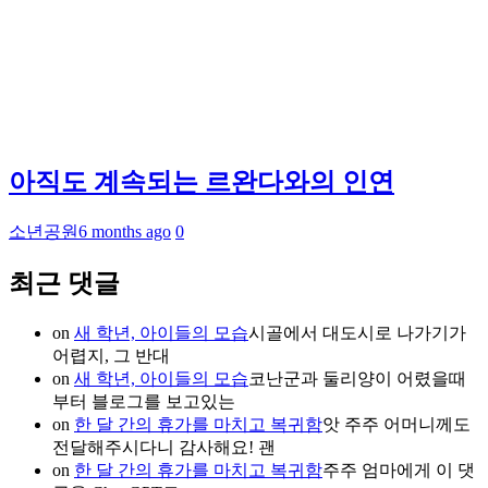
아직도 계속되는 르완다와의 인연
소년공원
6 months ago
0
최근 댓글
on
새 학년, 아이들의 모습
시골에서 대도시로 나가기가
어렵지, 그 반대
on
새 학년, 아이들의 모습
코난군과 둘리양이 어렸을때
부터 블로그를 보고있는
on
한 달 간의 휴가를 마치고 복귀함
앗 주주 어머니께도
전달해주시다니 감사해요! 괜
on
한 달 간의 휴가를 마치고 복귀함
주주 엄마에게 이 댓