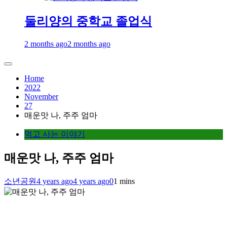
둘리양의 중학교 졸업식
2 months ago
2 months ago
Home
2022
November
27
매운맛 나, 주주 엄마
먹고 사는 이야기
매운맛 나, 주주 엄마
소년공원
4 years ago
4 years ago
0
1 mins