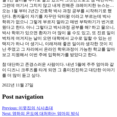
그런데 여기서 그치지 않고 내게 전해준 크레이지한 뉴스는…
오는 1월 부터 2년간 간호학 박사 과정 공부를 시작하기로 했
단다. 환자들이 자기를 자꾸만 닥터왕 이라고 부르는데 박사
학위가 없으니 그렇게 부르지 말라고 매번 부탁하기가 번거로
웠다고 한다. 아니 그렇다고 박사과정 공부를 해? 하고 물으니,
박사 학위가 있으면 환자가 더 많이 올 수도 있고, 또 진료 일이
벅차게 여겨지는 날이 오면 대학에서 교수로 일할 수 있는 선
택지가 하나 더 생기니, 이래저래 좋은 일이라 생각한 것이 지
난 주였고 그 자리에서 온라인 학위과정이 가능한 학교를 알아
보고 지원해서 이번 주에 입학허가를 받았다고 한다.
참 대단하고 존경스러운 사람이다. 내년 5월에 주주 엄마와 같
이 디즈니 크루즈를 타게 되면 그 흥미진진하고 대단한 이야기
를 더 많이 듣고 싶다.
2022년 11월 27일
Post navigation
Previous:
이웃집의 식사초대
Next:
영하의 온도에 대처하는 엄마의 방식