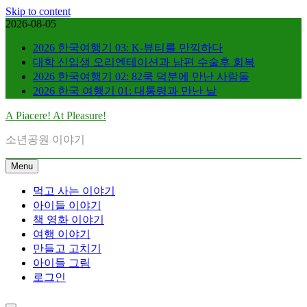
Skip to content
2026-08-05
2026 한국여행기 03: K-뷰티를 만끽하다
대학 신입생 오리엔테이션과 남편 수술후 회복
2026 한국여행기 02: 82쿡 덕분에 만난 사람들
2026 한국 여행기 01: 대통령과 만난 날
A Piacere! At Pleasure!
소년공원 이야기
Menu
먹고 사는 이야기
아이들 이야기
책 영화 이야기
여행 이야기
만들고 고치기
아이들 그림
로그인