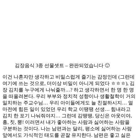
김장음식 3종 선물셋트 – 완판되었습니다 🙂
이건 나혼자만 생각하고 비밀스럽게 즐기는 감정인데 (그런데
여기에 쓰는 것으로, 더이상 비밀이 아니게 되었다 ㅎㅎㅎ), 김
장 김치를 누구에게 나눠줄까…? 하고 생각하면서 한 명 한 명
을 떠올려본다. 우리 부부와 정치적 성향이나 생활철학이 거의
일치하는 주교수님… 우리 아이들에게도 늘 친절하시지… 얼
마전에 힘든 일이 있었던 우리 학교 이땡땡 선생… 힘내라고
김치 한 포기 나눠줘야지… 그런데 김땡땡, 당신은 아웃이야,
흥, 칫, 뿡! 이러면서 내가 좋아하는 사람과 싫어하는 사람을
구분하는 것이다. 나는 남편과는 달리, 평소에 싫어하는 사람
앞에서도 가식적인 태도를 곧잘 유지한다. 남편은 좋고 싫은