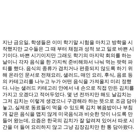
지난 금요일, 학생들은 이미 학기말 시험을 마치고 방학을 시
작했지만 교수들은 그 때 부터 채점과 성적 보고 일로 바쁜 시
기이다. 바쁜 시기이지만 그래도 학기의 마지막 회의를 하는
날이니 각자 음식을 한 가지씩 준비해와서 나눠 먹는 팟럭 파
티를 했다. 음식의 종류가 겹치거나 편중되지 않도록 하기 위
해 온라인 문서로 전채요리, 샐러드, 매인 요리, 후식, 음료 등
의 카테고리를 나누고 누가 어떤 음식을 가져올지 미리 정했
다. 나는 샐러드 카테고리 안에서 내 손으로 직접 만든 김치를
가지고 오겠다고 적어두었다. 몇 년 전까지만 해도 날김치는
그저 김치는 이렇게 생겼으니 구경해라 하는 뜻으로 조금 담아
놓고, 실제로 동료들이 먹을 수 있도록 김치 볶음밥이나 부침
개 같은 음식을 맵지 않게 미국음식과 비슷한 맛이 나도록 만
들어 왔는데, 요즘은 한국의 김치가 잘 알려져 있어서 따로 시
간을 더 들여 요리하지 않고 그냥 김장김치만 한 통 담아왔다.