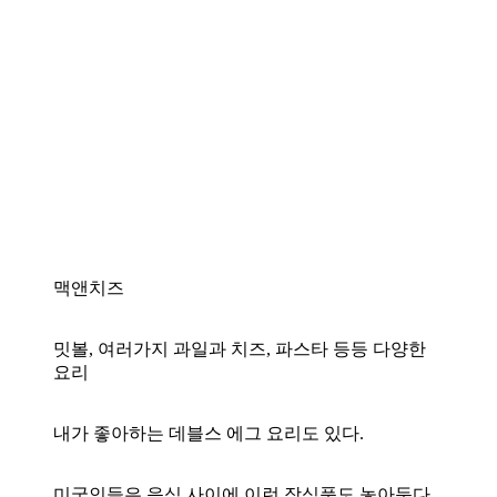
맥앤치즈
밋볼, 여러가지 과일과 치즈, 파스타 등등 다양한
요리
내가 좋아하는 데블스 에그 요리도 있다.
미국인들은 음식 사이에 이런 장식품도 놓아둔다