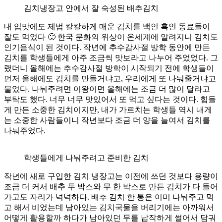
김치냉장고 안에서 잘 숙성된 배추김치
내 입맛에도 제법 칼칼하게 매운 김치를 백인 흑인 동료들이
잘도 먹었다 🙂 한국 문화의 위상이 온세계에 알려지니 김치도
인기음식이 된 것이다. 작년에 추수감사절 방학 동안에 만든
김치를 학생들에게 아주 조금씩 맛보라고 나누어 주었었다. 그
랬더니 올해에는 추수감사절 방학이 시작되기 전에 학생들이
먼저 올해에도 김치를 만들거냐고, 우리에게 또 나눠줄거냐고
물었다. 나눠주려면 이왕이면 올해에는 조금 더 많이 달라고
부탁도 했다. 너무 너무 맛있어서 또 먹고 싶다는 것이다. 힘들
게 만든 소중한 김치이지만, 내가 가르치는 학생들 역시 내게
는 소중한 사람들이니 작년보다 조금 더 양을 늘여서 김치를
나눠주었다.
학생들에게 나눠주려고 준비한 김치
작년에 새로 구입한 김치 냉장고는 이전에 쓰던 것보다 용량이
조금 더 커서 배추 두 박스와 무 한 박스로 만든 김치가 다 들어
가고도 자리가 넉넉하다. 배추 김치 한 통은 이미 나눠주고 먹
고 해서 비었는데 남아있는 김치국물을 버리기에는 아까워서
어떻게 활용할까 하다가 남아있던 무를 납작하게 썰어서 담궈