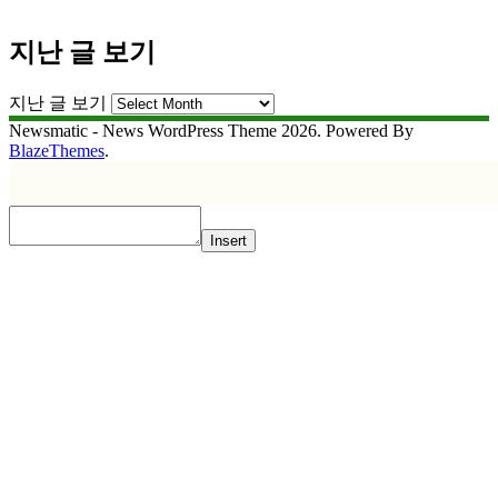
지난 글 보기
지난 글 보기
Newsmatic - News WordPress Theme 2026. Powered By
BlazeThemes
.
Insert