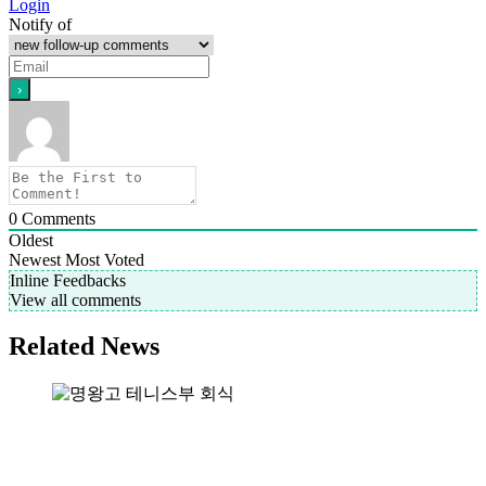
Login
Notify of
0
Comments
Oldest
Newest
Most Voted
Inline Feedbacks
View all comments
Related News