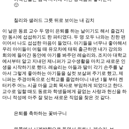
🙂
칠리와 샐러드 그릇 뒤로 보이는 내 김치
이 날은 동료 교수 두 명이 은퇴를 하는 날이기도 해서 즐겁지
만 동시에 섭섭하기도 한 파티였다. 두 명 모두 나와는 친한 편
이어서 나도 섭섭한 마음이 들었다. 아기들을 너무나 좋아해서
우리 아이들이 어릴 때 유모차에 태워 출근하면 내가 강의와
회의에 들어간 동안에 아기를 봐주던 레슬리와, 조지아 대학교
에서부터 알고 지내던 제니퍼가 교수생활을 마치고 새로운 인
생을 시작하기로 했다. 레슬리는 아들과 딸이 각기 손주를 낳
아서 그렇게 좋아하는 아기들을 실컷 보살펴 주기로 했고, 제
니퍼는 주경야독으로 신학교를 졸업하더니 내년 1월 부터 켄
터키주 어느 시골 마을 교회 목사로 부임하게 되었다고 한다.
교수로 일할 때도 동료와 학생들에게 끝없는 사랑과 헌신을 하
더니 적성에 아주 잘 맞는 새로운 직업을 찾은 것 같다.
은퇴를 축하하는 꽃바구니