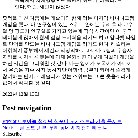
왼쪽에서 시계방향으로 돌면서 위트니, 레슬리, 브
렌다, 캐런, 섀런이 앉았다.
팟럭을 마친 다음에는 레슬리와 함께 하는 마지막 바나나그램
게임을 했다. 내 연구실이 있는 스위트 안에는 우리 학과 교수
열 명 정도가 연구실을 가지고 있는데 점심 시간이면 이 둥근
테이블에 앉아서 함께 점심 도시락을 먹기도 하고 알파벳 타일
로 단어를 만드는 바나나그램 게임을 하기도 한다. 레슬리는
어휘력이 풍부해서 섀런과 막상막하로 바나나그램의 우승자
자리를 차지하곤 했는데 이제 은퇴하면 이렇게 다같이 게임을
하던 시간을 그리워할 것 같다. 나는 영어가 모국어가 아니어
서 우승은 자주 하지 못하지만 어휘력 공부가 되어서 즐겁게
참여하는 편이다. 레슬리가 없는 스위트는 그 큰 웃음소리가
없어서 적막할 것 같다.
2022년 12월 13일
Post navigation
Previous:
로아녹 청소년 심포니 오케스트라 겨울 콘서트
Next:
구글 스트릿 뷰: 우리 동네와 자전거 타는 나
Subscribe