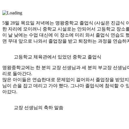
5월 28일 목요일 저녁에는 명왕중학교 졸업식 (사실은 진급식 
한 자리에 모이려니 중학교 시설로는 안되어서 고등학교 장소를
이 날 낮에는 수업 대신에 이 장소에 미리 와서 졸업식 연습도 
면 무대 앞으로 나와서 졸업장을 받고 퇴장하는 과정을 연습하
고등학교 체육관에서 있었던 중학교 졸업식
명왕중학교에는 한 분의 교장 선생님과 세 분의 부교장 선생님이
리로 돌아간다.
많은 아이들은 연습한대로 문제없이 걸어와서 졸업장을 받았지만,
님이 손을 잡고 데리고 가야 했다. 그나마 졸업식에 참석할 수 
아갔다.
교장 선생님의 축하 말씀