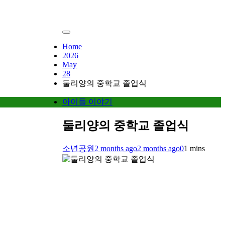
Home
2026
May
28
둘리양의 중학교 졸업식
아이들 이야기
둘리양의 중학교 졸업식
소년공원
2 months ago
2 months ago
0
1 mins