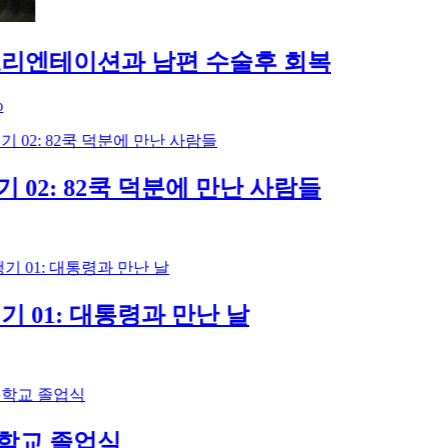
엔테이션과 남편 수술후 회복
02: 82쿡 덕분에 만난 사람들
01: 대통령과 만난 날
 졸업식