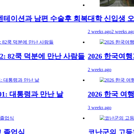
이션과 남편 수술후 회복
대학 신입생 오리
2 weeks ago
2 weeks ago
 82쿡 덕분에 만난 사람들
2026 한국여행기 
2 weeks ago
: 대통령과 만난 날
2026 한국 여행기 
3 weeks ago
업식
코난군의 고등학교