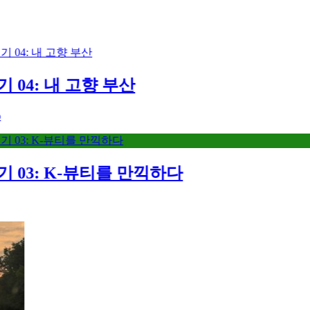
4: 내 고향 부산
03: K-뷰티를 만끽하다