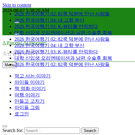
Skip to content
2026-08-07
5:38:27 AM
2026 한국여행기 02: 82쿡 덕분에 만난 사람들
2026 한국여행기 04: 내 고향 부산
2026 한국여행기 03: K-뷰티를 만끽하다
대학 신입생 오리엔테이션과 남편 수술후 회복
2026 한국여행기 02: 82쿡 덕분에 만난 사람들
A Piacere! At Pleasure!
2026 한국여행기 04: 내 고향 부산
2026 한국여행기 03: K-뷰티를 만끽하다
소년공원 이야기
대학 신입생 오리엔테이션과 남편 수술후 회복
2026 한국여행기 02: 82쿡 덕분에 만난 사람들
Menu
먹고 사는 이야기
아이들 이야기
책 영화 이야기
여행 이야기
만들고 고치기
아이들 그림
로그인
Search for: