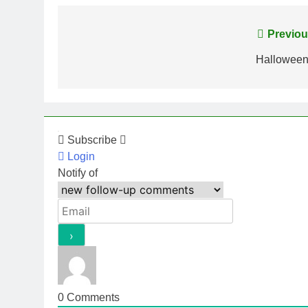
Post
Previou
navigation
Halloween
Subscribe
Login
Notify of
0
Comments