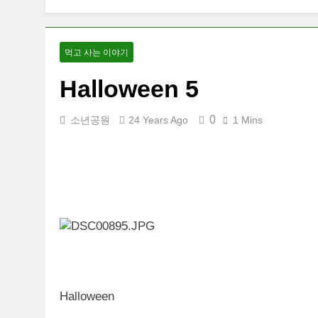
먹고 사는 이야기
Halloween 5
0
소년공원
24 Years Ago
1 Mins
Halloween