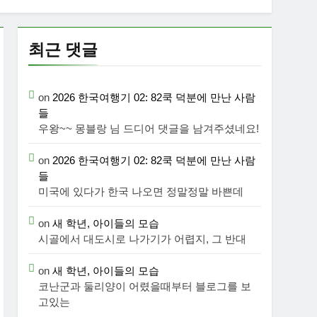
최근 댓글
on
2026 한국여행기 02: 82쿡 덕분에 만난 사람
들
우왕~~ 몽블랑 님 드디어 댓글을 남겨주셨네요!
on
2026 한국여행기 02: 82쿡 덕분에 만난 사람
들
미국에 있다가 한국 나오면 정말정말 바쁜데
on
새 학년, 아이들의 모습
시골에서 대도시로 나가기가 어렵지, 그 반대
on
새 학년, 아이들의 모습
코난군과 둘리양이 어렸을때부터 블로그를 보
고있는