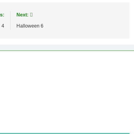
s:
Next:
 4
Halloween 6