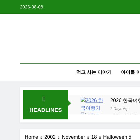
Skip
2026-08-08
to
content
먹고 사는 이야기
아이들 
2026 한국여
2 Days Ago
HEADLINES
대학 신입생 
2 Weeks Ago
2026 한국 
Home
2002
November
18
Halloween 5
3 Weeks Ago