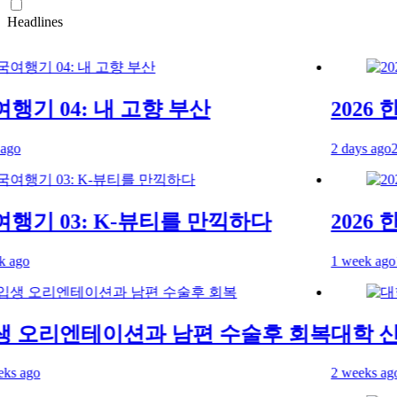
Headlines
행기 04: 내 고향 부산
2026 한
2 days ago
2 da
행기 03: K-뷰티를 만끽하다
2026 한
o
1 week ago
1 w
 오리엔테이션과 남편 수술후 회복
대학 신
ago
2 weeks ago
2 w