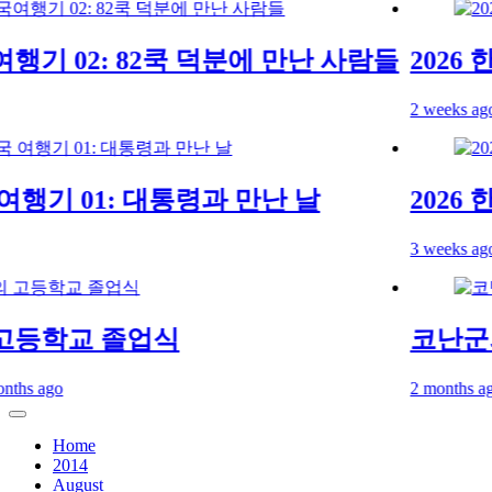
행기 02: 82쿡 덕분에 만난 사람들
2026 한
2 weeks ago
여행기 01: 대통령과 만난 날
2026 한
3 weeks ago
등학교 졸업식
코난군의
s ago
2 months ago
2 
Home
2014
August