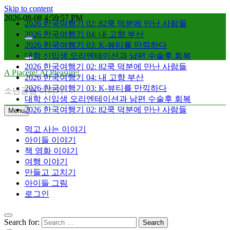
Skip to content
2026-08-08
4:59:58 PM
2026 한국여행기 02: 82쿡 덕분에 만난 사람들
2026 한국여행기 04: 내 고향 부산
2026 한국여행기 03: K-뷰티를 만끽하다
대학 신입생 오리엔테이션과 남편 수술후 회복
2026 한국여행기 02: 82쿡 덕분에 만난 사람들
A Piacere! At Pleasure!
2026 한국여행기 04: 내 고향 부산
2026 한국여행기 03: K-뷰티를 만끽하다
소년공원 이야기
대학 신입생 오리엔테이션과 남편 수술후 회복
2026 한국여행기 02: 82쿡 덕분에 만난 사람들
Menu
먹고 사는 이야기
아이들 이야기
책 영화 이야기
여행 이야기
만들고 고치기
아이들 그림
로그인
Search for: