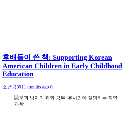
후배들이 쓴 책: Supporting Korean
American Children in Early Childhood
Education
소년공원
11 months ago
0