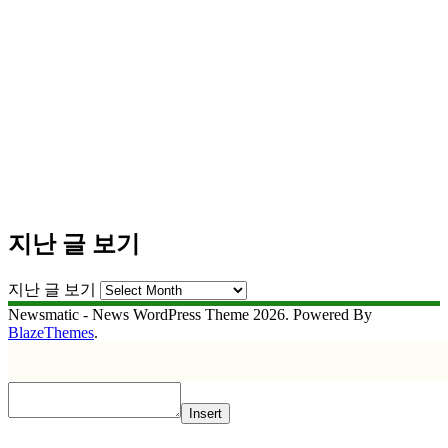
지난 글 보기
지난 글 보기
Newsmatic - News WordPress Theme 2026. Powered By
BlazeThemes
.
Insert