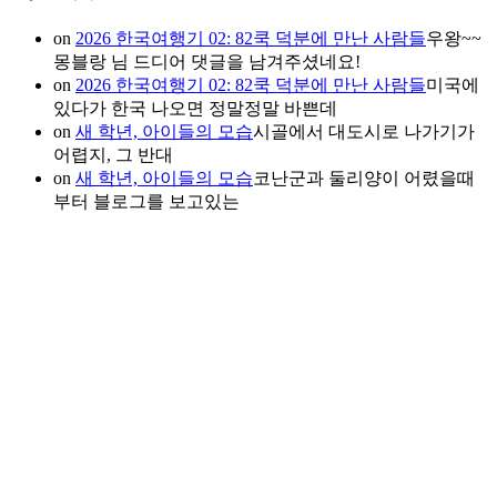
on
2026 한국여행기 02: 82쿡 덕분에 만난 사람들
우왕~~
몽블랑 님 드디어 댓글을 남겨주셨네요!
on
2026 한국여행기 02: 82쿡 덕분에 만난 사람들
미국에
있다가 한국 나오면 정말정말 바쁜데
on
새 학년, 아이들의 모습
시골에서 대도시로 나가기가
어렵지, 그 반대
on
새 학년, 아이들의 모습
코난군과 둘리양이 어렸을때
부터 블로그를 보고있는