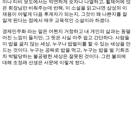
이나 티비 보도에서는 막연하게 숫자나 나열하고, 휠체어에 앉
은 회장님만 비춰주는데 반해, 이 소설을 읽고나면 삼성의 이
재용이 어떻게 다음 후계자가 되는지, 그것이 왜 나쁜지를 잘
알게 된다는 점에서 매우 교육적인 소설이라 하겠다.
경제민주화 라는 말은 어쩐지 거창하고 내 개인의 삶과는 동떨
어진 느낌이 들지만, 그 뜻은 사실 아주 쉽고 간단하다. 사람들
이 밥을 굶지 않는 세상, 누구나 밥벌이를 할 수 있는 세상을 만
드는 것이다. 누구는 공짜로 밥을 먹고, 누구는 밥을 벌 기회조
차 박탈당하는 불공평한 세상은 잘못된 것이다. 그런 불의에
대해 조정래 선생은 서문에 이렇게 썼다.