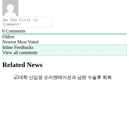
0
Comments
Oldest
Newest
Most Voted
Inline Feedbacks
View all comments
Related News