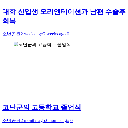
대학 신입생 오리엔테이션과 남편 수술후
회복
소년공원
2 weeks ago
2 weeks ago
0
코난군의 고등학교 졸업식
소년공원
2 months ago
2 months ago
0