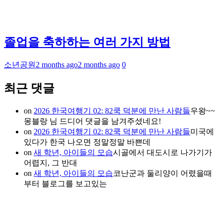
졸업을 축하하는 여러 가지 방법
소년공원
2 months ago
2 months ago
0
최근 댓글
on
2026 한국여행기 02: 82쿡 덕분에 만난 사람들
우왕~~
몽블랑 님 드디어 댓글을 남겨주셨네요!
on
2026 한국여행기 02: 82쿡 덕분에 만난 사람들
미국에
있다가 한국 나오면 정말정말 바쁜데
on
새 학년, 아이들의 모습
시골에서 대도시로 나가기가
어렵지, 그 반대
on
새 학년, 아이들의 모습
코난군과 둘리양이 어렸을때
부터 블로그를 보고있는