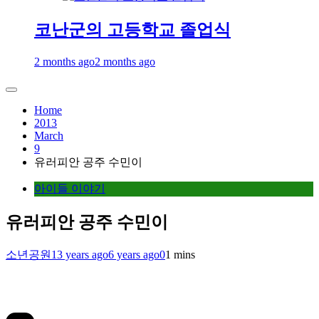
코난군의 고등학교 졸업식
2 months ago
2 months ago
Home
2013
March
9
유러피안 공주 수민이
아이들 이야기
유러피안 공주 수민이
소년공원
13 years ago
6 years ago
0
1 mins