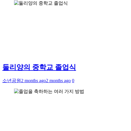
둘리양의 중학교 졸업식
소년공원
2 months ago
2 months ago
0