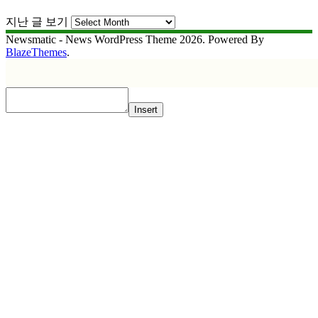
지난 글 보기
Newsmatic - News WordPress Theme 2026. Powered By
BlazeThemes
.
Insert